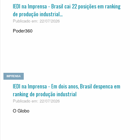
IEDI na Imprensa - Brasil cai 22 posições em ranking
de produção industrial...
Publicado em: 22/07/2026
Poder360
IMPRENSA
IEDI na Imprensa - Em dois anos, Bra­sil des­penca em
ran­king de pro­du­ção indus­trial
Publicado em: 22/07/2026
O Globo