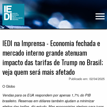
IEDI na Imprensa - Economia fechada e
mercado interno grande atenuam
impacto das tarifas de Trump no Brasil;
veja quem será mais afetado
Publicado em: 02/04/2025
O Globo
Vendas para os EUA respondem por apenas 1,7% do PIB
brasileiro. Reservas em dólares também ajudam a minimizar
efeitos das tarifas, diz estudo. Mas economistas alertam para juros