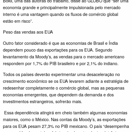
Bokil, uma das autoras do trabalho, disse ao GLOBO que “ser uma
economia grande e principalmente impulsionada pelo mercado
interno é uma vantagem quando os fluxos de comércio global
estão em risco”.
Peso das vendas aos EUA
Outro fator considerado é que as economias de Brasil e Índia
dependem pouco das exportações para os EUA. Segundo
levantamento da Moody’s, as vendas para o mercado americano
respondem por 1,7% do PIB brasileiro e por 2,1% do indiano.
Todos os países deverão experimentar uma desaceleração no
crescimento econômico se os EUA levarem adiante a estratégia de
redesenhar completamente o comércio global, mas as pequenas
economias emergentes, que dependem da demanda e dos
investimentos estrangeiros, sofrerão mais.
Essa dependência atingirá em cheio também algumas economias
maiores, como o México. Nas contas da Moody’s, as exportações
para os EUA pesam 27,3% no PIB mexicano. O país “desempenha