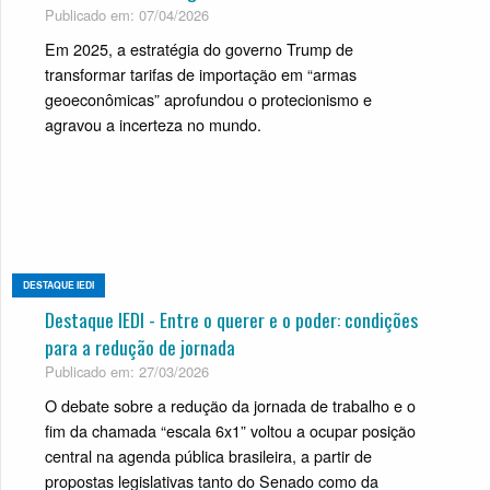
Publicado em: 07/04/2026
Em 2025, a estratégia do governo Trump de
transformar tarifas de importação em “armas
geoeconômicas” aprofundou o protecionismo e
agravou a incerteza no mundo.
DESTAQUE IEDI
Destaque IEDI - Entre o querer e o poder: condições
para a redução de jornada
Publicado em: 27/03/2026
O debate sobre a redução da jornada de trabalho e o
fim da chamada “escala 6x1” voltou a ocupar posição
central na agenda pública brasileira, a partir de
propostas legislativas tanto do Senado como da