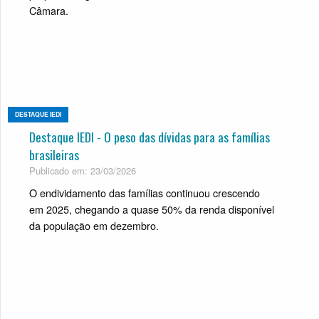
Câmara.
DESTAQUE IEDI
Destaque IEDI - O peso das dívidas para as famílias
brasileiras
Publicado em: 23/03/2026
O endividamento das famílias continuou crescendo
em 2025, chegando a quase 50% da renda disponível
da população em dezembro.