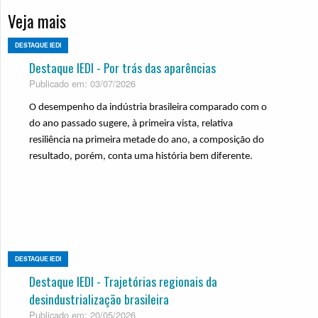
Veja mais
DESTAQUE IEDI
Destaque IEDI - Por trás das aparências
Publicado em: 03/07/2026
O desempenho da indústria brasileira comparado com o
do ano passado sugere, à primeira vista, relativa
resiliência na primeira metade do ano, a composição do
resultado, porém, conta uma história bem diferente.
DESTAQUE IEDI
Destaque IEDI - Trajetórias regionais da
desindustrialização brasileira
Publicado em: 20/05/2026