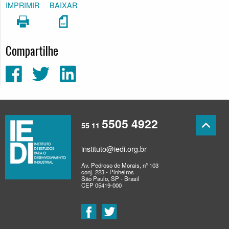
IMPRIMIR
BAIXAR
Compartilhe
5505 4922
55 11
instituto@iedi.org.br
Av. Pedroso de Morais, nº 103
conj. 223 - Pinheiros
São Paulo, SP - Brasil
CEP 05419-000