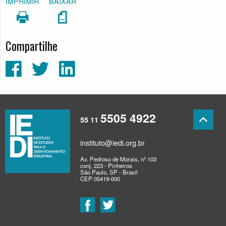
IMPRIMIR
BAIXAR
Compartilhe
5505 4922
55 11
instituto@iedi.org.br
Av. Pedroso de Morais, nº 103
conj. 223 - Pinheiros
São Paulo, SP - Brasil
CEP 05419-000