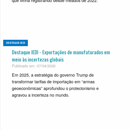
que vinha registrando desde meados de 2022.
DESTAQUE IEDI
Destaque IEDI - Exportações de manufaturados em
meio às incertezas globais
Publicado em: 07/04/2026
Em 2025, a estratégia do governo Trump de
transformar tarifas de importação em “armas
geoeconômicas” aprofundou o protecionismo e
agravou a incerteza no mundo.