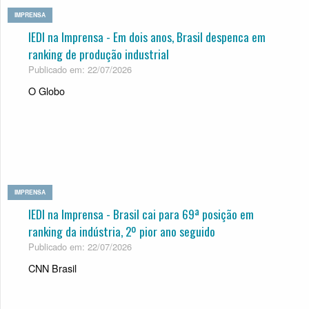
IMPRENSA
IEDI na Imprensa - Em dois anos, Bra­sil des­penca em
ran­king de pro­du­ção indus­trial
Publicado em: 22/07/2026
O Globo
IMPRENSA
IEDI na Imprensa - Brasil cai para 69ª posição em
ranking da indústria, 2º pior ano seguido
Publicado em: 22/07/2026
CNN Brasil