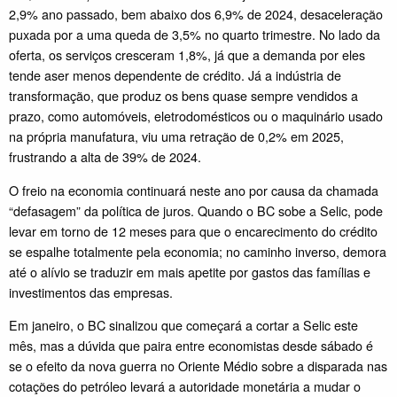
2,9% ano passado, bem abaixo dos 6,9% de 2024, desaceleração
puxada por a uma queda de 3,5% no quarto trimestre. No lado da
oferta, os serviços cresceram 1,8%, já que a demanda por eles
tende aser menos dependente de crédito. Já a indústria de
transformação, que produz os bens quase sempre vendidos a
prazo, como automóveis, eletrodomésticos ou o maquinário usado
na própria manufatura, viu uma retração de 0,2% em 2025,
frustrando a alta de 39% de 2024.
O freio na economia continuará neste ano por causa da chamada
“defasagem” da política de juros. Quando o BC sobe a Selic, pode
levar em torno de 12 meses para que o encarecimento do crédito
se espalhe totalmente pela economia; no caminho inverso, demora
até o alívio se traduzir em mais apetite por gastos das famílias e
investimentos das empresas.
Em janeiro, o BC sinalizou que começará a cortar a Selic este
mês, mas a dúvida que paira entre economistas desde sábado é
se o efeito da nova guerra no Oriente Médio sobre a disparada nas
cotações do petróleo levará a autoridade monetária a mudar o