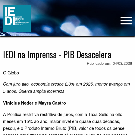
IEDI na Imprensa - PIB Desacelera
Publicado em: 04/03/2026
O Globo
Com juro alto, economia cresce 2,3% em 2025, menor avanço em
5 anos. Guerra amplia incerteza
Vinicius Neder e Mayra Castro
A Política restritiva restritiva de juros, com a Taxa Selic há oito
meses em 15% ao ano, maior nível em quase duas décadas,
pesou, e o Produto Interno Bruto (PIB, valor de todos os bense
serviços produzidos na economia) cresceu 2,3% no ano passado,