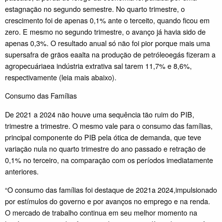
estagnação no segundo semestre. No quarto trimestre, o
crescimento foi de apenas 0,1% ante o terceito, quando ficou em
zero. E mesmo no segundo trimestre, o avanço já havia sido de
apenas 0,3%. O resultado anual só não foi pior porque mais uma
supersafra de grãos eaalta na produção de petróleoegás fizeram a
agropecuáriaea indústria extrativa sal tarem 11,7% e 8,6%,
respectivamente (leia mais abaixo).
Consumo das Famílias
De 2021 a 2024 não houve uma sequência tão ruim do PIB,
trimestre a trimestre. O mesmo vale para o consumo das famílias,
principal componente do PIB pela ótica de demanda, que teve
variação nula no quarto trimestre do ano passado e retração de
0,1% no terceiro, na comparação com os períodos imediatamente
anteriores.
“O consumo das famílias foi destaque de 2021a 2024,impulsionado
por estímulos do governo e por avanços no emprego e na renda.
O mercado de trabalho continua em seu melhor momento na