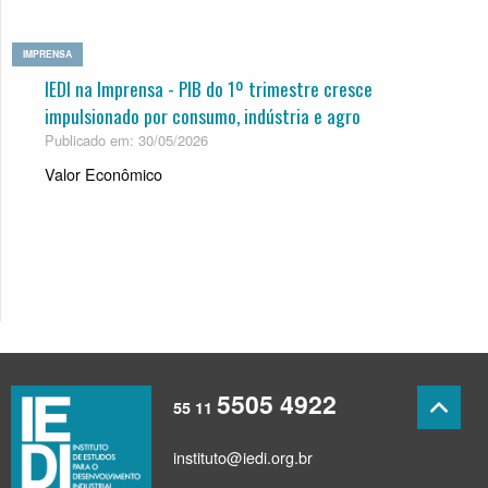
IMPRENSA
IEDI na Imprensa - PIB do 1º trimestre cresce
impulsionado por consumo, indústria e agro
Publicado em: 30/05/2026
Valor Econômico
5505 4922
55 11
instituto@iedi.org.br