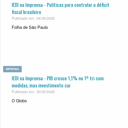
IEDI na Imprensa - Políticas para controlar o déficit
fiscal brasileiro
Publicado em: 04/06/2026
Folha de São Paulo
IMPRENSA
IEDI na Imprensa - PIB cresce 1,1% no 1º tri com
medi­das, mas inves­ti­mento cai
Publicado em: 30/05/2026
O Globo