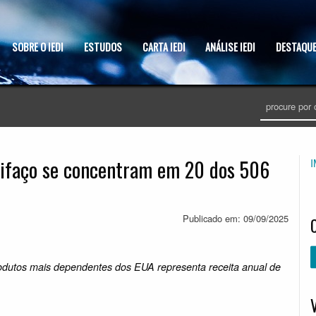
SOBRE O IEDI
ESTUDOS
CARTA IEDI
ANÁLISE IEDI
DESTAQUE
arifaço se concentram em 20 dos 506
Publicado em: 09/09/2025
odutos mais dependentes dos EUA representa receita anual de