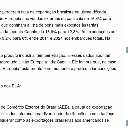
e perderam fatia da exportação brasileira na última década.
ão Europeia nas vendas externas do país caiu de 16,4% para
 que dominam a lista de bens mais expostos às tarifas
tuada, aponta Cagnin, de 16,9% para 12,3%. As exportações ao
 9,2% para 6% entre 2014 e 2024 nos embarques totais. Na
o produto industrial tem penetração. E esses dados apontam
obretudo União Europeia”, diz Cagnin. Ele lembra que, no caso
 Europeia “está pronto e no momento é preciso criar condições
do dos EUA"
de Comércio Exterior do Brasil (AEB), a pauta de exportação
ializados, oferece uma diversidade de situações com o tarifaço
nsiderar como as exportações brasileiras aos americanos se