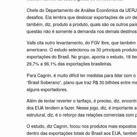
Chefe do Departamento de Análise Econômica da UERJ e
desafios. Ela lembra que deslocar exportações de um dest
também, diz, produto a produto, quais são os outros pa
questão não é somente a demanda nos demais destinos
Valls cita outro levantamento, do FGV Ibre, que também
americano. O estudo selecionou os 30 principais produ
exportações do Brasil. No grupo, aponta o estudo, 18 i
29,7% a 96,1% das exportações brasileiras.
Para Cagnin, é muito difícil ter medidas para lidar com 
“Brasil Soberano”, plano que traz R$ 30 bilhões entre me
alguns exportadores.
Além de tentar reverter o tarifaço, é preciso, diz, encon
dos EUA tendem a fazer. Nesse jogo, diz, é importante 
estrutural, diz, é o reforço das relações comerciais com 
O estudo, diz Cagnin, focou nos produtos mais exposto
dentro das exportações totais do Brasil aos EUA, também