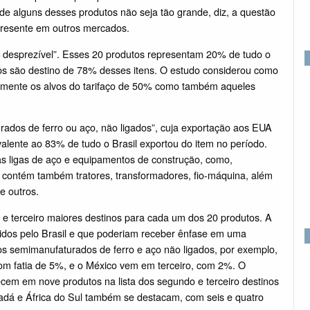
 alguns desses produtos não seja tão grande, diz, a questão
presente em outros mercados.
é desprezível”. Esses 20 produtos representam 20% de tudo o
os são destino de 78% desses itens. O estudo considerou como
o somente os alvos do tarifaço de 50% como também aqueles
urados de ferro ou aço, não ligados”, cuja exportação aos EUA
lente ao 83% de tudo o Brasil exportou do item no período.
s ligas de aço e equipamentos de construção, como,
s contém também tratores, transformadores, fio-máquina, além
e outros.
e terceiro maiores destinos para cada um dos 20 produtos. A
ndidos pelo Brasil e que poderiam receber ênfase em uma
ros semimanufaturados de ferro e aço não ligados, por exemplo,
com fatia de 5%, e o México vem em terceiro, com 2%. O
cem em nove produtos na lista dos segundo e terceiro destinos
adá e África do Sul também se destacam, com seis e quatro