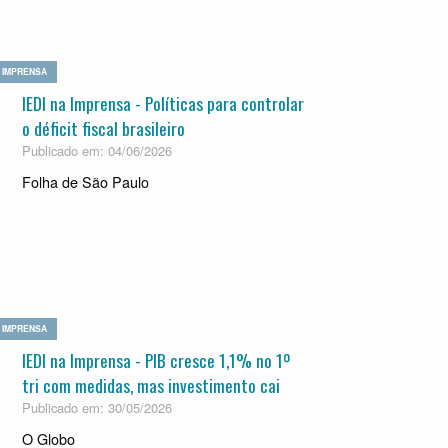
IMPRENSA
IEDI na Imprensa - Políticas para controlar
o déficit fiscal brasileiro
Publicado em: 04/06/2026
Folha de São Paulo
IMPRENSA
IEDI na Imprensa - PIB cresce 1,1% no 1º
tri com medi­das, mas inves­ti­mento cai
Publicado em: 30/05/2026
O Globo