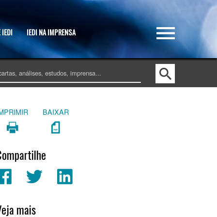
 IEDI
IEDI NA IMPRENSA
IMPRIMIR
BAIXAR
Compartilhe
Veja mais