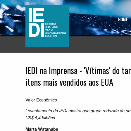
HOME
IEDI na Imprensa - 'Vítimas' do t
itens mais vendidos aos EUA
Valor Econômico
Levantamento do IEDI mostra que grupo reduzido de pr
US$ 8,4 bilhões
Marta Watanabe