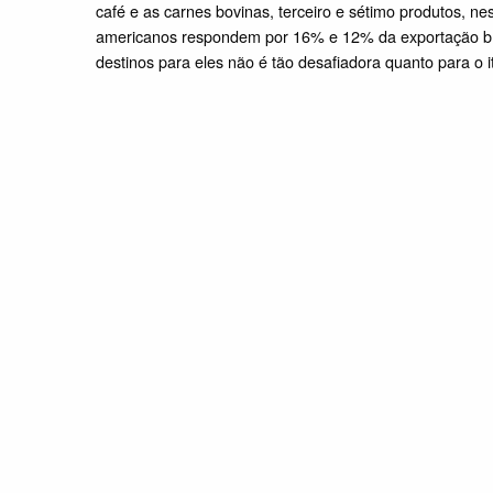
café e as carnes bovinas, terceiro e sétimo produtos, n
americanos respondem por 16% e 12% da exportação bras
destinos para eles não é tão desafiadora quanto para o