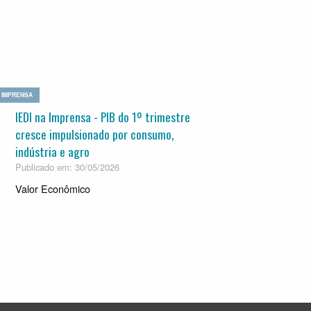
IMPRENSA
IEDI na Imprensa - PIB do 1º trimestre
cresce impulsionado por consumo,
indústria e agro
Publicado em: 30/05/2026
Valor Econômico