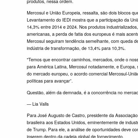
produtos, nessa ordem.
Mercosul e União Europeia, ressalta, são dois blocos qu
Levantamento do IEDI mostra que a participação da Uni
14,3% entre 2014 e 2024. Nos produtos industrializados,
americanas, a perda de fatia dos europeus é mais acen
Mercosul seguiram tendência semelhante, com queda de
indústria de transformação, de 13,4% para 10,3%.
"Temos que encontrar caminhos, mercados, onde o noss
para América Latina, Mercosul notadamente, e Europa, s
do mercado europeu, o acordo comercial Mercosul-União
políticas para avançar”.
Questão, além da demnada, é a concorrência no merca
— Lia Valls
Para José Augusto de Castro, presidente da Associação 
brasileira aos Estados Unidos, eminentemente de industr
de Trump. Para ele, a análise de oportunidades deve co
inserem dentro da cadeia global de fornecimento.